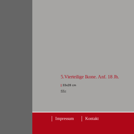
5.Vierteilige Ikone. Anf. 18 Jh.
|
33x28 cm
<<--
Impressum
Kontakt