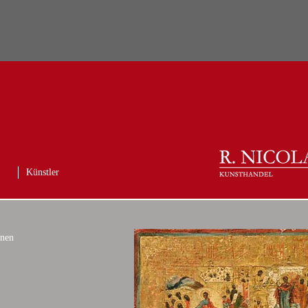
Künstler
onen