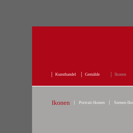
Kunsthandel
Gemälde
Ikonen
Ikonen
Portrait-Ikonen
Szenen-Ik